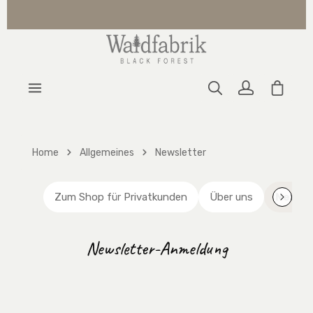
Zum Hauptinhalt springen
Warenk
Home
Allgemeines
Newsletter
Zum Shop für Privatkunden
Über uns
Newsl
Newsletter-Anmeldung