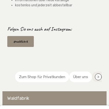
Informationen über neue Kataloge
kostenlos und jederzeit abbestellbar
Folgen Sie uns auch
auf Instagram:
@waldfabrik
Zum Shop für Privatkunden
Über uns
Newsl
Waldfabrik