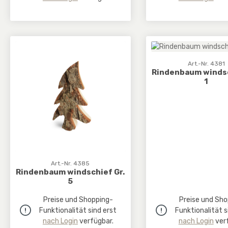
Art.-Nr. 4381
Rindenbaum windsc
1
Art.-Nr. 4385
Rindenbaum windschief Gr.
5
Preise und Shopping-
Preise und Sho
Funktionalität sind erst
Funktionalität s
nach Login
verfügbar.
nach Login
verf