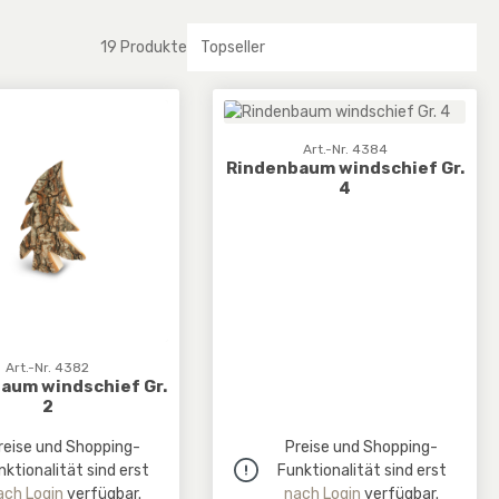
19 Produkte
Art.-Nr. 4384
Rindenbaum windschief Gr.
4
Art.-Nr. 4382
aum windschief Gr.
2
reise und Shopping-
Preise und Shopping-
nktionalität sind erst
Funktionalität sind erst
ach Login
verfügbar.
nach Login
verfügbar.