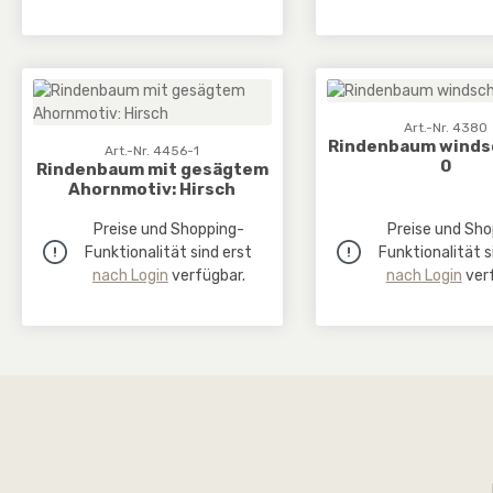
Art.-Nr. 4380
Rindenbaum windsc
Art.-Nr. 4456-1
0
Rindenbaum mit gesägtem
Ahornmotiv: Hirsch
Preise und Shopping-
Preise und Sho
Funktionalität sind erst
Funktionalität s
nach Login
verfügbar.
nach Login
verf