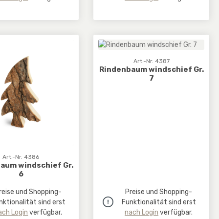
Art.-Nr. 4387
Rindenbaum windschief Gr.
7
Art.-Nr. 4386
aum windschief Gr.
6
reise und Shopping-
Preise und Shopping-
nktionalität sind erst
Funktionalität sind erst
ach Login
verfügbar.
nach Login
verfügbar.