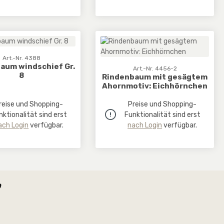
Art.-Nr. 4388
aum windschief Gr.
Art.-Nr. 4456-2
8
Rindenbaum mit gesägtem
Ahornmotiv: Eichhörnchen
reise und Shopping-
Preise und Shopping-
nktionalität sind erst
Funktionalität sind erst
ach Login
verfügbar.
nach Login
verfügbar.
.