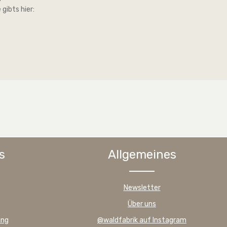
gibts hier:
s
Allgemeines
Newsletter
Über uns
ung
@waldfabrik auf Instagram