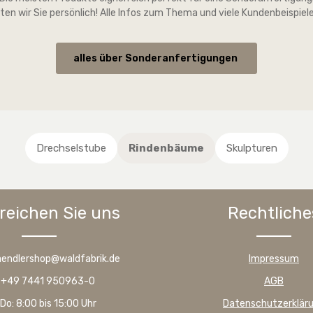
ten wir Sie persönlich!
Alle Infos zum Thema und viele Kundenbeispiele 
alles über Sonderanfertigungen
Drechselstube
Rindenbäume
Skulpturen
reichen Sie uns
Rechtliche
haendlershop@waldfabrik.de
Impressum
: +49 7441 950963-0
AGB
Do: 8:00 bis 15:00 Uhr
Datenschutzerklär