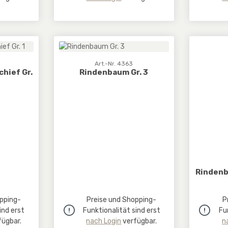
Art.-Nr. 4363
hief Gr.
Rindenbaum Gr. 3
Rindenb
pping-
Preise und Shopping-
P
ind erst
Funktionalität sind erst
Fu
ügbar.
nach Login
verfügbar.
n