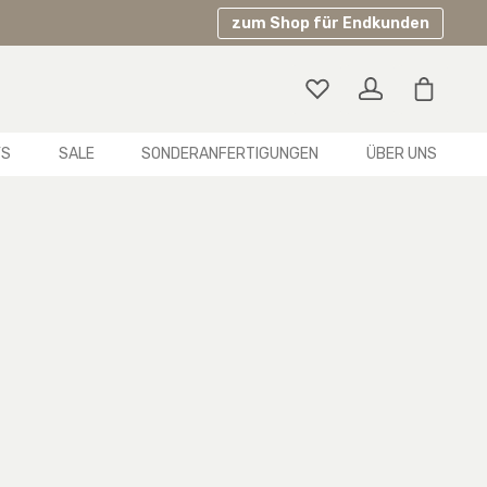
zum Shop für Endkunden
Warenko
YS
SALE
SONDERANFERTIGUNGEN
ÜBER UNS