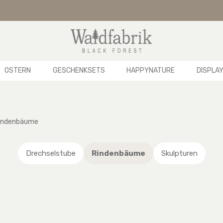
OSTERN
GESCHENKSETS
HAPPYNATURE
DISPLA
indenbäume
Drechselstube
Rindenbäume
Skulpturen