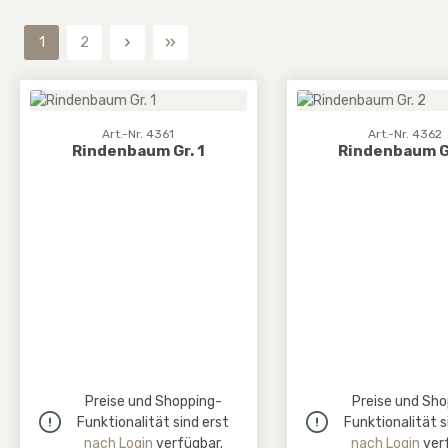
1
2
Seite
Seite
Art.-Nr. 4361
Art.-Nr. 4362
Rindenbaum Gr. 1
Rindenbaum Gr
Preise und Shopping-
Preise und Sho
Funktionalität sind erst
Funktionalität s
nach Login
verfügbar.
nach Login
verf