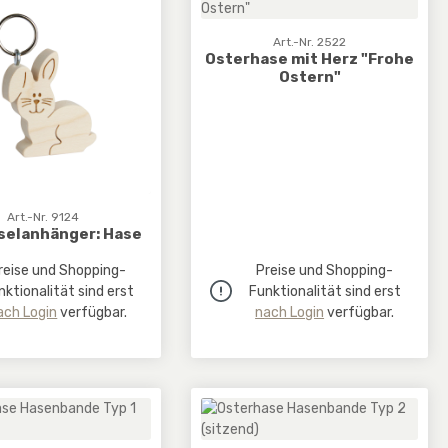
Art.-Nr. 2522
Osterhase mit Herz "Frohe
Ostern"
Art.-Nr. 9124
selanhänger: Hase
reise und Shopping-
Preise und Shopping-
nktionalität sind erst
Funktionalität sind erst
ach Login
verfügbar.
nach Login
verfügbar.