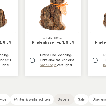
Art.-Nr. 2511-4
, Gr. 4
Rindenhase Typ 1, Gr. 4
Rinde
pping-
Preise und Shopping-
P
ind erst
Funktionalität sind erst
Fu
ügbar.
nach Login
verfügbar.
n
vice
Winter & Weihnachten
Ostern
Sale
Über un