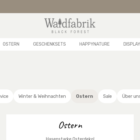
OSTERN
GESCHENKSETS
HAPPYNATURE
DISPLA
vice
Winter & Weihnachten
Ostern
Sale
Über un
Ostern
Hasenstarke Osterdeko!