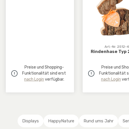
Art.-Nr. 2512-4
Rindenhase Typ 2
Preise und Shopping-
Preise und Sho
Funktionalität sind erst
Funktionalität s
nach Login
verfügbar.
nach Login
verf
Displays
HappyNature
Rund ums Jahr
Ser