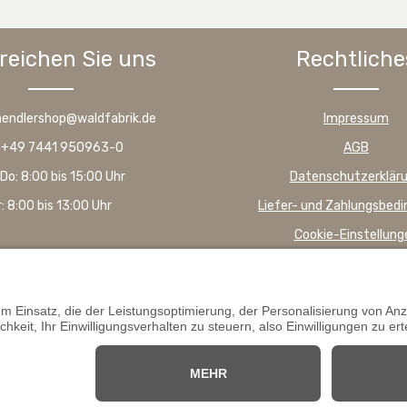
reichen Sie uns
Rechtliche
haendlershop@waldfabrik.de
Impressum
: +49 7441 950963-0
AGB
Do: 8:00 bis 15:00 Uhr
Datenschutzerklär
r: 8:00 bis 13:00 Uhr
Liefer- und Zahlungsbed
Cookie-Einstellung
Offizieller Shop für Händler. Alle Preise 
Wir schließen