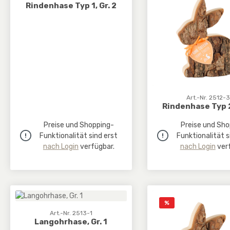
Rindenhase Typ 1, Gr. 2
Art.-Nr. 2512-3
Rindenhase Typ 2,
Preise und Shopping-
Preise und Sho
Funktionalität sind erst
Funktionalität s
nach Login
verfügbar.
nach Login
verf
Rabatt
%
Art.-Nr. 2513-1
Langohrhase, Gr. 1