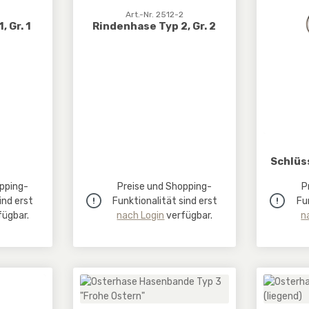
Art.-Nr. 2512-2
 Gr. 1
Rindenhase Typ 2, Gr. 2
Schlüs
pping-
Preise und Shopping-
P
ind erst
Funktionalität sind erst
Fu
ügbar.
nach Login
verfügbar.
n