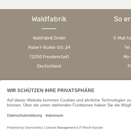
Waldfabrik
So er
Waldfabrik GmbH
E-Mail: 
Robert-Bürkle-Str. 24
Tel
72250 Freudenstadt
Mo-
Deutschland
F
© Waldfabrik GmbH 2026