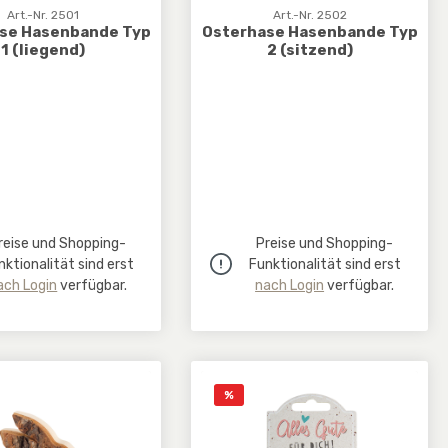
Art.-Nr. 2501
Art.-Nr. 2502
se Hasenbande Typ
Osterhase Hasenbande Typ
1 (liegend)
2 (sitzend)
reise und Shopping-
Preise und Shopping-
nktionalität sind erst
Funktionalität sind erst
ach Login
verfügbar.
nach Login
verfügbar.
Rabatt
%