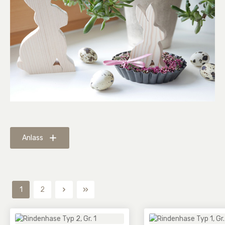
Anlass
1
2
Seite
Seite