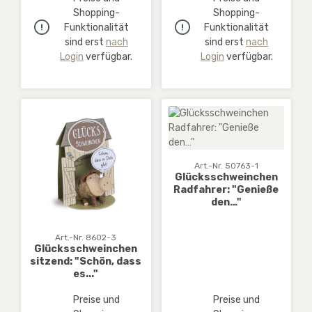
Shopping-
Shopping-
Funktionalität
Funktionalität
sind erst
nach
sind erst
nach
Login
verfügbar.
Login
verfügbar.
Art.-Nr. 50763-1
Glücksschweinchen
Radfahrer: "Genieße
den…"
Art.-Nr. 8602-3
Glücksschweinchen
sitzend: "Schön, dass
es..."
Preise und
Preise und