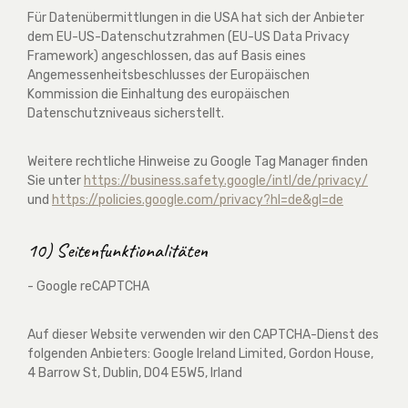
Für Datenübermittlungen in die USA hat sich der Anbieter
dem EU-US-Datenschutzrahmen (EU-US Data Privacy
Framework) angeschlossen, das auf Basis eines
Angemessenheitsbeschlusses der Europäischen
Kommission die Einhaltung des europäischen
Datenschutzniveaus sicherstellt.
Weitere rechtliche Hinweise zu Google Tag Manager finden
Sie unter
https://business.safety.google
/intl
/de
/privacy
/
und
https://policies.google.com
/privacy
?hl=de
&gl=de
10) Seitenfunktionalitäten
- Google reCAPTCHA
Auf dieser Website verwenden wir den CAPTCHA-Dienst des
folgenden Anbieters: Google Ireland Limited, Gordon House,
4 Barrow St, Dublin, D04 E5W5, Irland