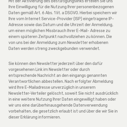
Mit der Aktivierung des Bestätigungslinks erteilen Sie uns
Ihre Einwilligung für die Nutzung Ihrer personenbezogenen
Daten gemäß Art. 6 Abs. 1 lit. a DSGVO. Hierbei speichern wir
Ihre vom Internet Service-Provider (ISP) eingetragene IP-
Adresse sowie das Datum und die Uhrzeit der Anmeldung,
um einen möglichen Missbrauch Ihrer E-Mail- Adresse zu
einem späteren Zeitpunkt nachvollziehen zu können. Die
von uns bei der Anmeldung zum Newsletter erhobenen
Daten werden streng zweckgebunden verwendet.
Sie können den Newsletter jederzeit über den dafür
vorgesehenen Link im Newsletter oder durch
entsprechende Nachricht an den eingangs genannten
Verantwortlichen abbestellen. Nach erfolgter Abmeldung
wird Ihre E-Mailadresse unverzüglich in unserem
Newsletter-Verteiler gelöscht, soweit Sie nicht ausdrücklich
in eine weitere Nutzung Ihrer Daten eingewilligt haben oder
wir uns eine darüberhinausgehende Datenverwendung
vorbehalten, die gesetzlich erlaubt ist und über die wir Sie in
dieser Erklärung informieren.