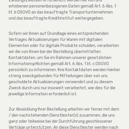
Zahlungszwecken erforderlich, werden die von uns
erhobenen personenbezogenen Daten gemäß Art. 6 Abs. 1
lit. b DSGVO an das beauftragte Transportunternehmen
und das beauftragte Kreditinstitut weitergegeben.
Sofern wir Ihnen auf Grundlage eines entsprechenden
Vertrages Aktualisierungen für Waren mit digitalen
Elementen oder für digitale Produkte schulden, verarbeiten
wir die von Ihnen bei der Bestellung übermittelten
Kontaktdaten, um Sie im Rahmen unserer gesetzlichen
Informationspflichten gemäß Art. 6 Abs. 1 lit. c DSGVO
persönlich zu informieren. Ihre Kontaktdaten werden hierbei
streng zweckgebunden für Mitteilungen über von uns
geschuldete Aktualisierungen verwendet und zu diesem
Zweck durch uns nur insoweit verarbeitet, wie dies für die
jeweilige Information erforderlich ist.
Zur Abwicklung Ihrer Bestellung arbeiten wir ferner mit dem
/ den nachstehenden Dienstleister(n) zusammen, die uns
ganz oder teilweise bei der Durchführung geschlossener
Verträge unterstützen. An diese Dienstleister werden nach