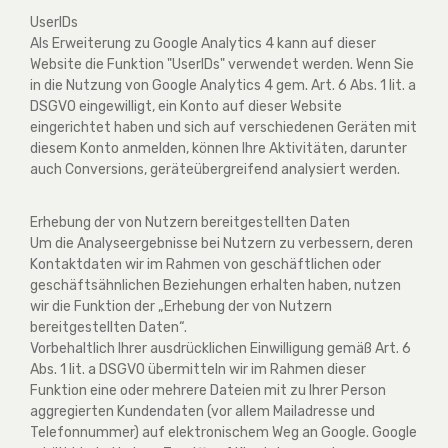
UserIDs
Als Erweiterung zu Google Analytics 4 kann auf dieser
Website die Funktion "UserIDs" verwendet werden. Wenn Sie
in die Nutzung von Google Analytics 4 gem. Art. 6 Abs. 1 lit. a
DSGVO eingewilligt, ein Konto auf dieser Website
eingerichtet haben und sich auf verschiedenen Geräten mit
diesem Konto anmelden, können Ihre Aktivitäten, darunter
auch Conversions, geräteübergreifend analysiert werden.
Erhebung der von Nutzern bereitgestellten Daten
Um die Analyseergebnisse bei Nutzern zu verbessern, deren
Kontaktdaten wir im Rahmen von geschäftlichen oder
geschäftsähnlichen Beziehungen erhalten haben, nutzen
wir die Funktion der „Erhebung der von Nutzern
bereitgestellten Daten“.
Vorbehaltlich Ihrer ausdrücklichen Einwilligung gemäß Art. 6
Abs. 1 lit. a DSGVO übermitteln wir im Rahmen dieser
Funktion eine oder mehrere Dateien mit zu Ihrer Person
aggregierten Kundendaten (vor allem Mailadresse und
Telefonnummer) auf elektronischem Weg an Google. Google