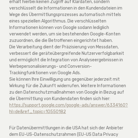
erhält hierbei keinen Zugriff auf Klardaten, sondern
verschlüsselt die Informationen in den Kundendateien im
Wege des Übermittlungsprozesses automatisch mittels
eines speziellen Algorithmus. Die verschlüsselten
Informationen können von Google sodann lediglich
verwendet werden, um sie bestehenden Google-Konten
zuzuordnen, die die Betroffenen eingerichtet haben.
Die Verarbeitung dient der Präzisierung von Messdaten,
verbessert die geräteübergreifende Nutzerverfolgbarkeit
und ermöglicht die Integration von Analyseergebnissen in
Werbepersonalisierungs- und Conversion-
Trackingfunktionen von Google Ads.
Sie können Ihre Einwilligung uns gegenüber jederzeit mit
Wirkung für die Zukunft widerrufen. Weitere Informationen
zu den Datenschutzmaßnahmen von Google in Bezug auf
die Übermittlung von Kundendaten finden sich hier:
https://support.google.com
/google-ads
/answer
/6334160
?
hl=de
&ref_topic=10550182
Für Datenübermittlungen in die USA hat sich der Anbieter
dem EU-US-Datenschutzrahmen (EU-US Data Privacy