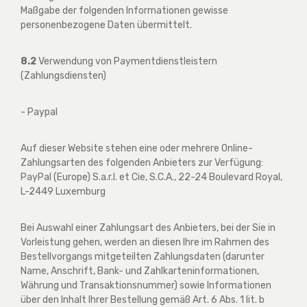
Maßgabe der folgenden Informationen gewisse
personenbezogene Daten übermittelt.
8.2
Verwendung von Paymentdienstleistern
(Zahlungsdiensten)
- Paypal
Auf dieser Website stehen eine oder mehrere Online-
Zahlungsarten des folgenden Anbieters zur Verfügung:
PayPal (Europe) S.a.r.l. et Cie, S.C.A., 22-24 Boulevard Royal,
L-2449 Luxemburg
Bei Auswahl einer Zahlungsart des Anbieters, bei der Sie in
Vorleistung gehen, werden an diesen Ihre im Rahmen des
Bestellvorgangs mitgeteilten Zahlungsdaten (darunter
Name, Anschrift, Bank- und Zahlkarteninformationen,
Währung und Transaktionsnummer) sowie Informationen
über den Inhalt Ihrer Bestellung gemäß Art. 6 Abs. 1 lit. b