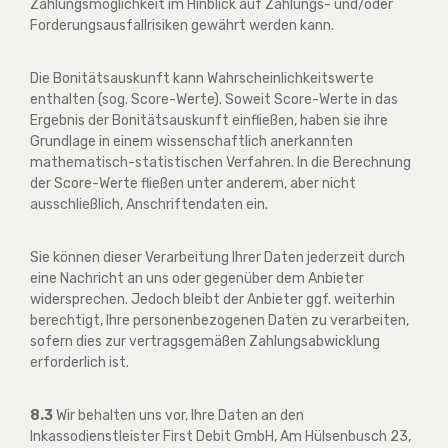
Zahlungsmöglichkeit im Hinblick auf Zahlungs- und/oder
Forderungsausfallrisiken gewährt werden kann.
Die Bonitätsauskunft kann Wahrscheinlichkeitswerte
enthalten (sog. Score-Werte). Soweit Score-Werte in das
Ergebnis der Bonitätsauskunft einfließen, haben sie ihre
Grundlage in einem wissenschaftlich anerkannten
mathematisch-statistischen Verfahren. In die Berechnung
der Score-Werte fließen unter anderem, aber nicht
ausschließlich, Anschriftendaten ein.
Sie können dieser Verarbeitung Ihrer Daten jederzeit durch
eine Nachricht an uns oder gegenüber dem Anbieter
widersprechen. Jedoch bleibt der Anbieter ggf. weiterhin
berechtigt, Ihre personenbezogenen Daten zu verarbeiten,
sofern dies zur vertragsgemäßen Zahlungsabwicklung
erforderlich ist.
8.3
Wir behalten uns vor, Ihre Daten an den
Inkassodienstleister First Debit GmbH, Am Hülsenbusch 23,