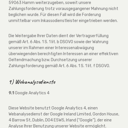
59063 Hamm weiterzugeben, soweit unsere
Zahlungsforderung trotz vorausgegangener Mahnung nicht
beglichen wurde. Für diesen Fall wird die Forderung
unmittelbar vom Inkassodienstleister eingetrieben werden.
Die Weitergabe Ihrer Daten dient der Vertragserfüllung
gemäß Art. 6 Abs. 1 S. 1 lit. b DSGVO sowie der Wahrung
unserer im Rahmen einer Interessenabwägung
überwiegenden berechtigten Interessen an einer effektiven
Geltendmachung bzw. Durchsetzung unserer
Zahlungsforderung gemäß Art. 6 Abs. 1 S. 1 lit. f DSGVO.
9) Webanalysedienste
9.1
Google Analytics 4
Diese Website benutzt Google Analytics 4, einen
Webanalysedienst der Google Ireland Limited, Gordon House,
4 Barrow St, Dublin, D04 E5W5, Irland ("Google"), der eine
Analyse Ihrer Benutzung unserer Website ermöglicht.