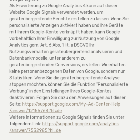
Als Erweiterung zu Google Analytics 4 kann auf dieser
Website Google Signals verwendet werden, um
geräteübergreifende Berichte erstellen zu lassen. Wenn Sie
personalisierte Anzeigen aktiviert haben und Ihre Geräte
mit Ihrem Google-Konto verknüpft haben, kann Google
vorbehaltlich Ihrer Einwilligung zur Nutzung von Google
Analytics gem. Art. 6 Abs. 1 lit. a DSGVO Ihr
Nutzungsverhalten geräteübergreifend analysieren und
Datenbankmodelle, unter anderem zu
geräteübergreifenden Conversions, erstellen. Wir erhalten
keine personenbezogenen Daten von Google, sondern nur
Statistiken. Wenn Sie die geräteübergreifende Analyse
stoppen möchten, können Sie die Funktion "Personalisierte
Werbung" in den Einstellungen Ihres Google-Kontos
deaktivieren. Folgen Sie dazu den Anweisungen auf dieser
Seite:
https://support.google.com
/My-Ad-Center-Help
/answer
/12155764
?hl=de
Weitere Informationen zu Google Signals finden Sie unter
folgendem Link:
https://support.google.com
/analytics
/answer
/7532985
?hl=de