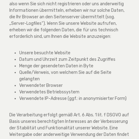
also wenn Sie sich nicht registrieren oder uns anderweitig
Informationen übermitteln, erheben wir nur solche Daten,
die Ihr Browser an den Seitenserver übermittelt (sog.
„Server-Logfiles“). Wenn Sie unsere Website aufrufen,
erheben wir die folgenden Daten, die für uns technisch
erforderlich sind, um Ihnen die Website anzuzeigen:
Unsere besuchte Website
Datum und Uhrzeit zum Zeitpunkt des Zugriffes
Menge der gesendeten Daten in Byte
Quelle/Verweis, von welchem Sie auf die Seite
gelangten
Verwendeter Browser
Verwendetes Betriebssystem
Verwendete IP-Adresse (ggf.: in anonymisierter Form)
Die Verarbeitung erfolgt gemäß Art. 6 Abs. 1 lit. f DSGVO auf
Basis unseres berechtigten Interesses an der Verbesserung
der Stabilität und Funktionalität unserer Website. Eine
Weitergabe oder anderweitige Verwendung der Daten findet