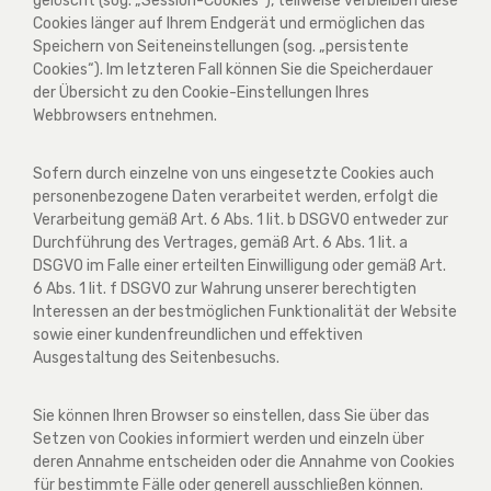
gelöscht (sog. „Session-Cookies“), teilweise verbleiben diese
Cookies länger auf Ihrem Endgerät und ermöglichen das
Speichern von Seiteneinstellungen (sog. „persistente
Cookies“). Im letzteren Fall können Sie die Speicherdauer
der Übersicht zu den Cookie-Einstellungen Ihres
Webbrowsers entnehmen.
Sofern durch einzelne von uns eingesetzte Cookies auch
personenbezogene Daten verarbeitet werden, erfolgt die
Verarbeitung gemäß Art. 6 Abs. 1 lit. b DSGVO entweder zur
Durchführung des Vertrages, gemäß Art. 6 Abs. 1 lit. a
DSGVO im Falle einer erteilten Einwilligung oder gemäß Art.
6 Abs. 1 lit. f DSGVO zur Wahrung unserer berechtigten
Interessen an der bestmöglichen Funktionalität der Website
sowie einer kundenfreundlichen und effektiven
Ausgestaltung des Seitenbesuchs.
Sie können Ihren Browser so einstellen, dass Sie über das
Setzen von Cookies informiert werden und einzeln über
deren Annahme entscheiden oder die Annahme von Cookies
für bestimmte Fälle oder generell ausschließen können.