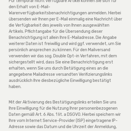
Für temporär nicht verfügbare Artikel können Sie sich für
den Erhalt von E-Mail-
Warenverfügbarkeitsbenachrichtigungen anmelden. Hierbei
übersenden wir Ihnen per E-Mail einmalig eine Nachricht über
die Verfügbarkeit des jeweils von Ihnen ausgewählten
Artikels. Pflichtangabe für die Übersendung dieser
Benachrichtigung ist allein Ihre E-Mailadresse. Die Angabe
weiterer Daten ist freiwillig und wird ggf. verwendet, um Sie
persönlich ansprechen zu können. Für den Mailversand
verwenden wir das sog. Double Opt-in Verfahren, mit dem
sichergestellt wird, dass Sie eine Benachrichtigung erst
erhalten, wenn Sie uns durch Betätigung eines an die
angegebene Mailadresse versandten Verifizierungslinks
ausdrücklich Ihre diesbezügliche Einwilligung bestätigt
haben.
Mit der Aktivierung des Bestätigungslinks erteilen Sie uns
Ihre Einwilligung für die Nutzung Ihrer personenbezogenen
Daten gemäß Art. 6 Abs. 1 lit. a DSGVO. Hierbei speichern wir
Ihre vom Internet Service-Provider (ISP) eingetragene IP-
Adresse sowie das Datum und die Uhrzeit der Anmeldung,