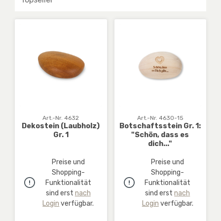
Art.-Nr. 4632
Art.-Nr. 4630-15
Dekostein (Laubholz)
Botschaftsstein Gr. 1:
Gr. 1
"Schön, dass es
dich..."
Preise und
Preise und
Shopping-
Shopping-
Funktionalität
Funktionalität
sind erst
nach
sind erst
nach
Login
verfügbar.
Login
verfügbar.