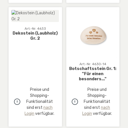
Art.-Nr. 4633
Dekostein (Laubholz)
Gr. 2
Art.-Nr. 4630-14
Botschaftsstein Gr. 1:
"Für einen
besonders..."
Preise und
Preise und
Shopping-
Shopping-
Funktionalität
Funktionalität
sind erst
nach
sind erst
nach
Login
verfügbar.
Login
verfügbar.