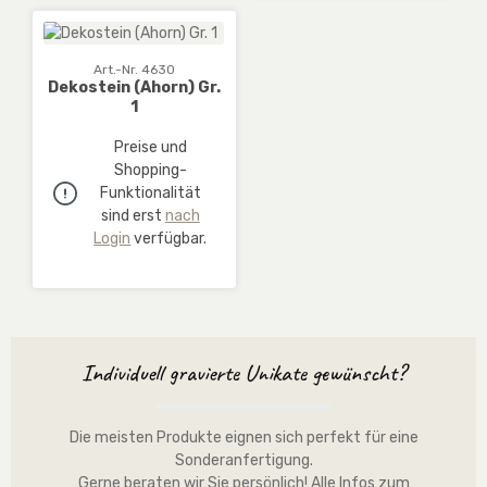
Art.-Nr. 4630
Dekostein (Ahorn) Gr.
1
Preise und
Shopping-
Funktionalität
sind erst
nach
Login
verfügbar.
Individuell gravierte Unikate gewünscht?
Die meisten Produkte eignen sich perfekt für eine
Sonderanfertigung.
Gerne beraten wir Sie persönlich!
Alle Infos zum