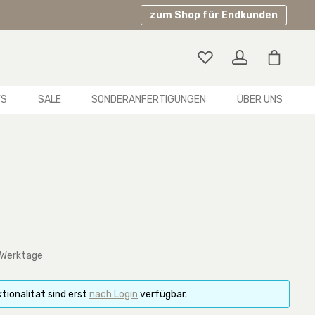
zum Shop für Endkunden
Warenko
YS
SALE
SONDERANFERTIGUNGEN
ÜBER UNS
 Werktage
tionalität sind erst
nach Login
verfügbar.