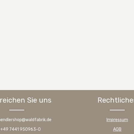
reichen Sie uns
Rechtliche
haendlershop@waldfabrik.de
Impressum
: +49 7441 950963-0
AGB