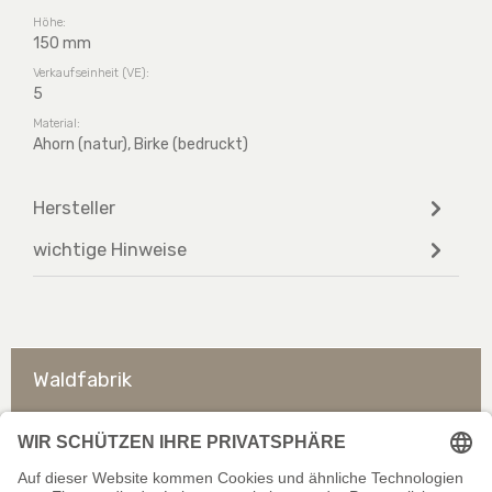
Höhe:
150 mm
Verkaufseinheit (VE):
5
Material:
Ahorn (natur), Birke (bedruckt)
Hersteller
wichtige Hinweise
Waldfabrik
So erreichen Sie uns