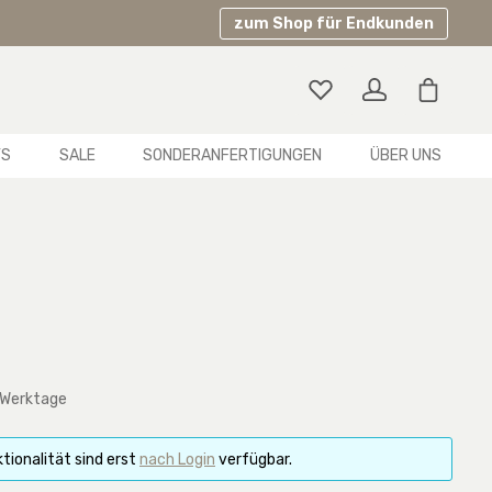
zum Shop für Endkunden
Warenko
YS
SALE
SONDERANFERTIGUNGEN
ÜBER UNS
 Werktage
tionalität sind erst
nach Login
verfügbar.