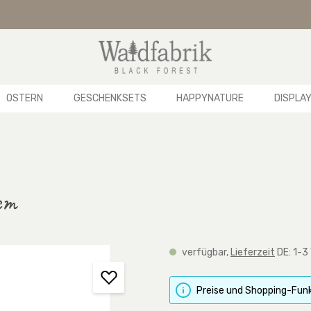
OSTERN
GESCHENKSETS
HAPPYNATURE
DISPLA
cm
verfügbar,
Lieferzeit
DE: 1-3
Preise und Shopping-Funk