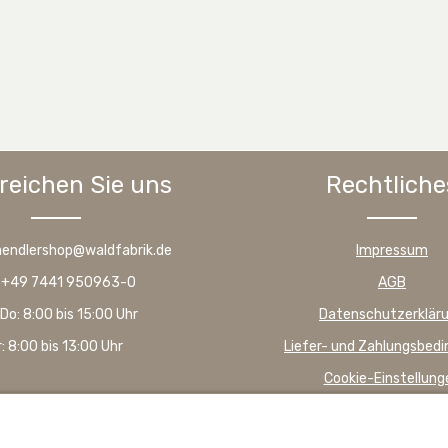
reichen Sie uns
Rechtliche
haendlershop@waldfabrik.de
Impressum
: +49 7441 950963-0
AGB
Do: 8:00 bis 15:00 Uhr
Datenschutzerklär
r: 8:00 bis 13:00 Uhr
Liefer- und Zahlungsbed
Cookie-Einstellung