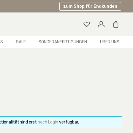
zum Shop für Endkunden
Warenko
YS
SALE
SONDERANFERTIGUNGEN
ÜBER UNS
tionalität sind erst
nach Login
verfügbar.