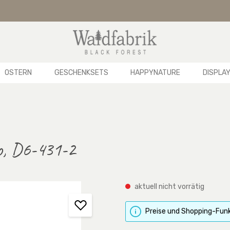
OSTERN
GESCHENKSETS
HAPPYNATURE
DISPLA
ro, D6-431-2
aktuell nicht vorrätig
Preise und Shopping-Funk