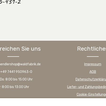
D6-431-2
reichen Sie uns
Rechtliche
haendlershop@waldfabrik.de
Impressum
: +49 7441 950963-0
AGB
Do: 8:00 bis 15:00 Uhr
Datenschutzerklär
r: 8:00 bis 13:00 Uhr
Liefer- und Zahlungsbed
Cookie-Einstellung