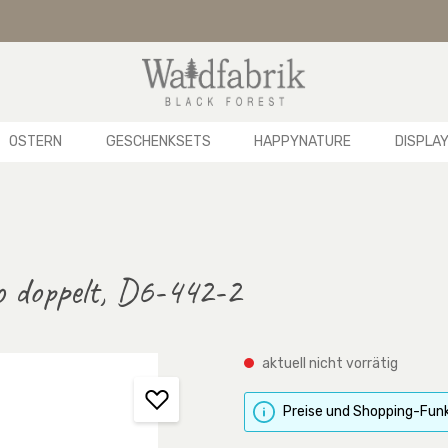
OSTERN
GESCHENKSETS
HAPPYNATURE
DISPLA
o doppelt, D6-442-2
aktuell nicht vorrätig
Preise und Shopping-Funk