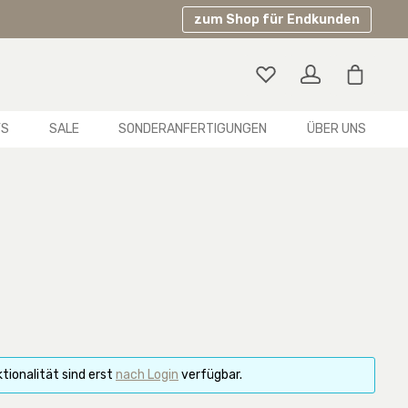
zum Shop für Endkunden
Warenko
YS
SALE
SONDERANFERTIGUNGEN
ÜBER UNS
tionalität sind erst
nach Login
verfügbar.