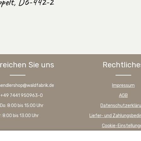
ppelt, D6-442-2
reichen Sie uns
Rechtliche
haendlershop@waldfabrik.de
Impressum
: +49 7441 950963-0
AGB
Do: 8:00 bis 15:00 Uhr
Datenschutzerklär
r: 8:00 bis 13:00 Uhr
Liefer- und Zahlungsbed
Cookie-Einstellung