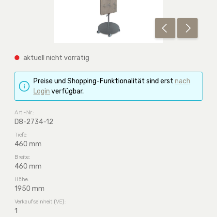
aktuell nicht vorrätig
Preise und Shopping-Funktionalität sind erst
nach
Login
verfügbar.
Art.-Nr.:
D8-2734-12
Tiefe:
460 mm
Breite:
460 mm
Höhe:
1950 mm
Verkaufseinheit (VE):
1