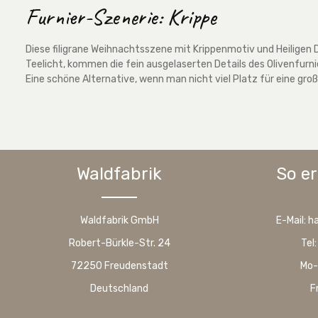
Furnier-Szenerie: Krippe
Diese filigrane Weihnachtsszene mit Krippenmotiv und Heiligen D
Teelicht, kommen die fein ausgelaserten Details des Olivenfurni
Eine schöne Alternative, wenn man nicht viel Platz für eine g
Waldfabrik
So er
Waldfabrik GmbH
E-Mail: 
Robert-Bürkle-Str. 24
Tel
72250 Freudenstadt
Mo-
Deutschland
F