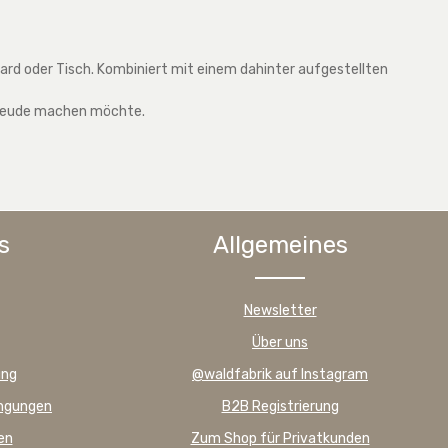
oard oder Tisch. Kombiniert mit einem dahinter aufgestellten
 Freude machen möchte.
s
Allgemeines
Newsletter
Über uns
ung
@waldfabrik auf Instagram
ingungen
B2B Registrierung
en
Zum Shop für Privatkunden