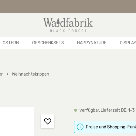
OSTERN
GESCHENKSETS
HAPPYNATURE
DISPLA
er
Weihnachtskrippen
verfügbar,
Lieferzeit
DE: 1-3
Preise und Shopping-Funk