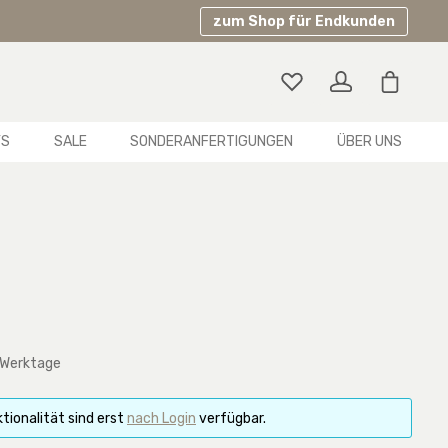
zum Shop für Endkunden
Warenko
YS
SALE
SONDERANFERTIGUNGEN
ÜBER UNS
 Werktage
tionalität sind erst
nach Login
verfügbar.