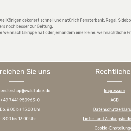
rei Königen dekoriert schnell und natürlich Fensterbank, Regal, Sideb
ers noch besser zur Geltung.
roße Weihnachtskrippe hat oder jemandem eine kleine, weihnachtliche
reichen Sie uns
Rechtliche
haendlershop@waldfabrik.de
Impressum
: +49 7441 950963-0
AGB
Do: 8:00 bis 15:00 Uhr
Datenschutzerklär
r: 8:00 bis 13:00 Uhr
Liefer- und Zahlungsbed
Cookie-Einstellung