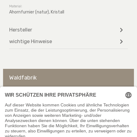
Material:
Ahornfurnier (natur), Kristall
Hersteller
wichtige Hinweise
Waldfabrik
So erreichen Sie uns
Rechtliches
Allgemeines