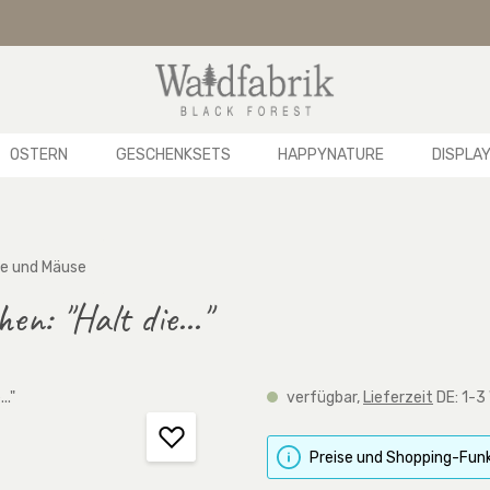
OSTERN
GESCHENKSETS
HAPPYNATURE
DISPLA
e und Mäuse
n: "Halt die..."
verfügbar,
Lieferzeit
DE: 1-3
Preise und Shopping-Funk