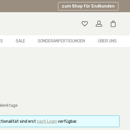
zum Shop für Endkunden
Warenko
YS
SALE
SONDERANFERTIGUNGEN
ÜBER UNS
 Werktage
tionalität sind erst
nach Login
verfügbar.