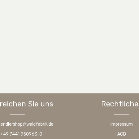
reichen Sie uns
Rechtliche
haendlershop@waldfabrik.de
Impressum
: +49 7441 950963-0
AGB