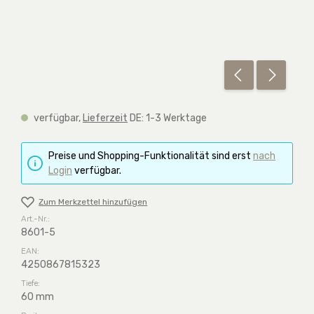
verfügbar,
Lieferzeit
DE: 1-3 Werktage
Preise und Shopping-Funktionalität sind erst
nach
Login
verfügbar.
Zum Merkzettel hinzufügen
Art.-Nr.:
8601-5
EAN:
4250867815323
Tiefe:
60 mm