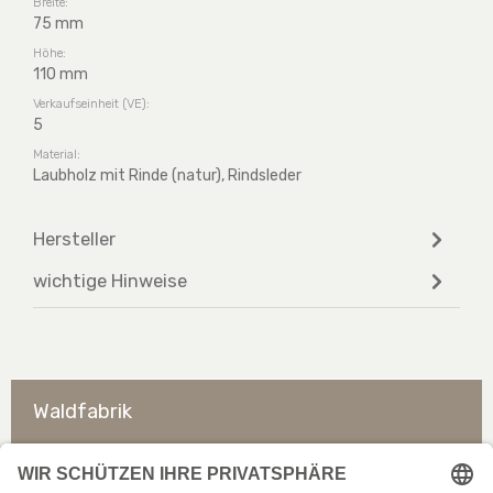
Breite:
75 mm
Höhe:
110 mm
Verkaufseinheit (VE):
5
Material:
Laubholz mit Rinde (natur), Rindsleder
Hersteller
wichtige Hinweise
Waldfabrik
So erreichen Sie uns