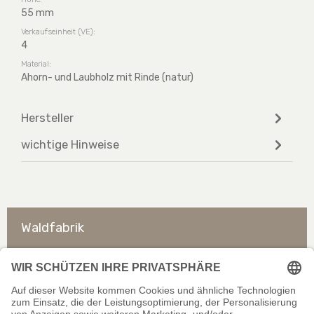
55 mm
Verkaufseinheit (VE):
4
Material:
Ahorn- und Laubholz mit Rinde (natur)
Hersteller
wichtige Hinweise
Waldfabrik
So erreichen Sie uns
Rechtliches