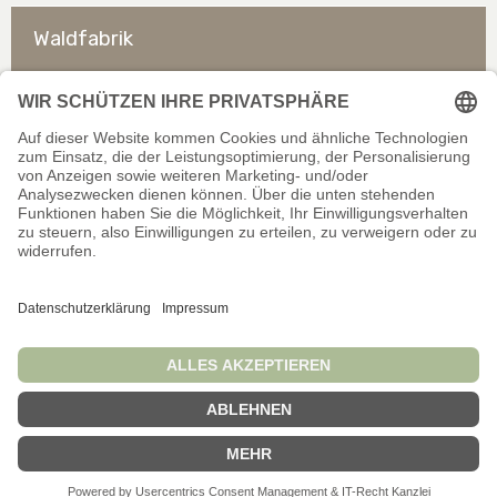
Waldfabrik
So erreichen Sie uns
Rechtliches
Allgemeines
Offizieller Shop für Händler. Alle Preise exkl. gesetzl.
Mehrwertsteuer. Infos zu
Liefer- und Zahlungsbedingungen
.
Wir schließen auf dieser Website keine Verträge mit
Verbrauchern/Privatpersonen ab.
© Waldfabrik GmbH 2026