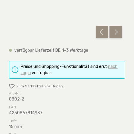
verfügbar,
Lieferzeit
DE: 1-3 Werktage
Preise und Shopping-Funktionalität sind erst
nach
Login
verfügbar.
Zum Merkzettel hinzufügen
Art.-Nr.:
8802-2
EAN:
4250867814937
Tiefe:
15 mm