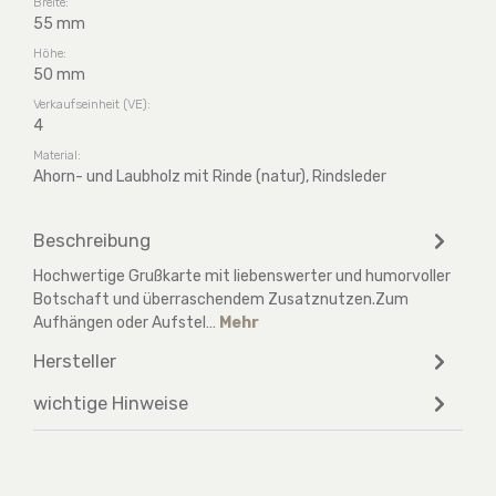
Breite:
55 mm
Höhe:
50 mm
Verkaufseinheit (VE):
4
Material:
Ahorn- und Laubholz mit Rinde (natur), Rindsleder
Beschreibung
Hochwertige Grußkarte mit liebenswerter und humorvoller
Botschaft und überraschendem Zusatznutzen.Zum
Aufhängen oder Aufstel…
Mehr
Hersteller
wichtige Hinweise