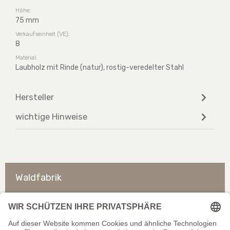
Höhe:
75 mm
Verkaufseinheit (VE):
8
Material:
Laubholz mit Rinde (natur), rostig-veredelter Stahl
Hersteller
wichtige Hinweise
Waldfabrik
So erreichen Sie uns