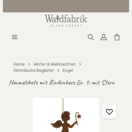
Zum Hauptinhalt springen
Warenk
Home
Winter & Weihnachten
Himmlische Begleiter
Engel
Himmelsbote mit Rindenherz Gr. 1: mit Stern
Bildergalerie überspringen