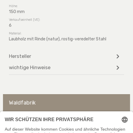
Höhe:
150 mm
Verkaufseinheit (VE):
6
Material:
Laubholz mit Rinde (natur), rostig-veredelter Stahl
Hersteller
wichtige Hinweise
Waldfabrik
So erreichen Sie uns