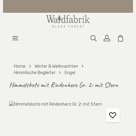
Zum Hauptinhalt springen
Warenk
Home
Winter & Weihnachten
Himmlische Begleiter
Engel
Himmelsbote mit Rindenherz Gr. 2: mit Stern
Bildergalerie überspringen