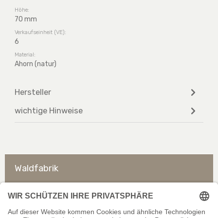
Höhe:
70 mm
Verkaufseinheit (VE):
6
Material:
Ahorn (natur)
Hersteller
wichtige Hinweise
Waldfabrik
So erreichen Sie uns