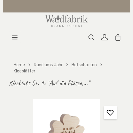
Zum Hauptinhalt springen
Warenk
Home
Rund ums Jahr
Botschaften
Kleeblätter
Kleeblatt Gr. 1: "Auf die Plätze,..."
Bildergalerie überspringen