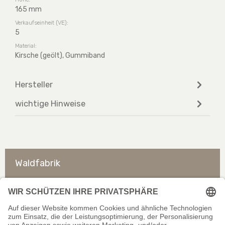
165 mm
Verkaufseinheit (VE):
5
Material:
Kirsche (geölt), Gummiband
Hersteller
wichtige Hinweise
Waldfabrik
So erreichen Sie uns
Rechtliches