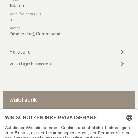
150 mm
Verkaufseinheit (VE):
5
Material:
Zirbe (natur), Gummiband
Hersteller
wichtige Hinweise
Waldfabrik
So erreichen Sie uns
Rechtliches