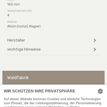
165 mm
Verkaufseinheit (VE):
4
Material:
Ahorn (natur), Magnet
Hersteller
wichtige Hinweise
Waldfabrik
So erreichen Sie uns
Rechtliches