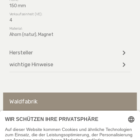
150 mm
Verkaufseinheit (VE):
4
Material:
Ahorn (natur), Magnet
Hersteller
wichtige Hinweise
Waldfabrik
So erreichen Sie uns
Rechtliches