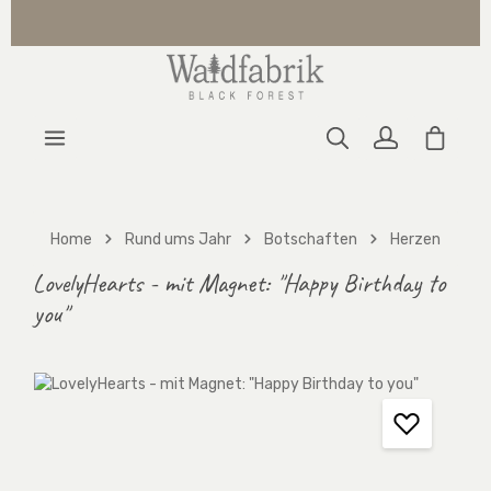
Zum Hauptinhalt springen
Warenk
Home
Rund ums Jahr
Botschaften
Herzen
LovelyHearts - mit Magnet: "Happy Birthday to
you"
Bildergalerie überspringen