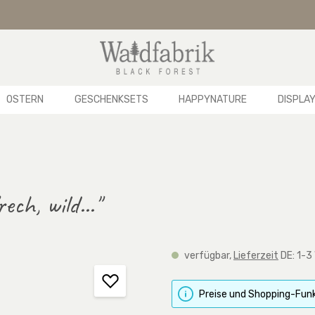
OSTERN
GESCHENKSETS
HAPPYNATURE
DISPLA
ech, wild..."
verfügbar,
Lieferzeit
DE: 1-3
Preise und Shopping-Funk