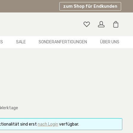
zum Shop für Endkunden
Warenko
YS
SALE
SONDERANFERTIGUNGEN
ÜBER UNS
 Werktage
tionalität sind erst
nach Login
verfügbar.