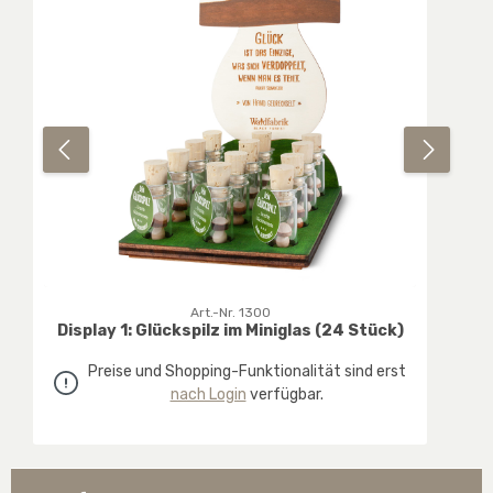
Art.-Nr. 1300
Display 1: Glückspilz im Miniglas (24 Stück)
Preise und Shopping-Funktionalität sind erst
nach Login
verfügbar.