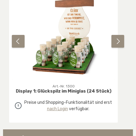
Art.-Nr. 1300
Display 1: Glückspilz im Miniglas (24 Stück)
Preise und Shopping-Funktionalität sind erst
nach Login
verfügbar.