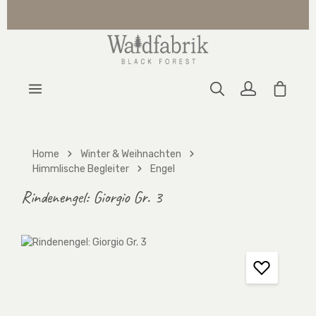
Zum Hauptinhalt springen
Warenk
Home
Winter & Weihnachten
Himmlische Begleiter
Engel
Rindenengel: Giorgio Gr. 3
Bildergalerie überspringen