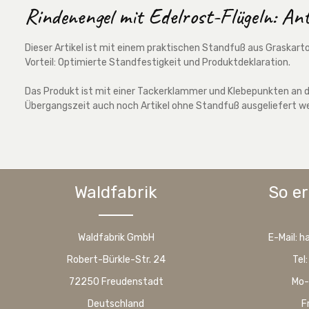
Rindenengel mit Edelrost-Flügeln: Ant
Dieser Artikel ist mit einem praktischen Standfuß aus Graskart
Vorteil: Optimierte Standfestigkeit und Produktdeklaration.
Das Produkt ist mit einer Tackerklammer und Klebepunkten an de
Übergangszeit auch noch Artikel ohne Standfuß ausgeliefert w
Waldfabrik
So er
Waldfabrik GmbH
E-Mail: 
Robert-Bürkle-Str. 24
Tel
72250 Freudenstadt
Mo-
Deutschland
F