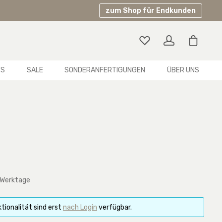
zum Shop für Endkunden
Warenko
YS
SALE
SONDERANFERTIGUNGEN
ÜBER UNS
 Werktage
tionalität sind erst
nach Login
verfügbar.