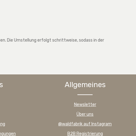
. Die Umstellung erfolgt schrittweise, sodass in der
s
Allgemeines
Newsletter
Über uns
ung
@waldfabrik auf Instagram
ingungen
B2B Registrierung