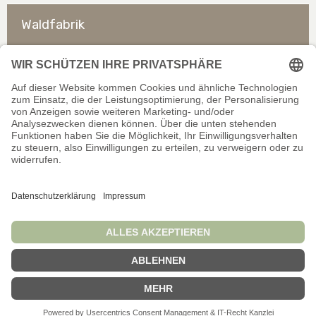
Waldfabrik
So erreichen Sie uns
Rechtliches
Allgemeines
Offizieller Shop für Händler. Alle Preise exkl. gesetzl.
Mehrwertsteuer. Infos zu
Liefer- und Zahlungsbedingungen
.
Wir schließen auf dieser Website keine Verträge mit
Verbrauchern/Privatpersonen ab.
© Waldfabrik GmbH 2026