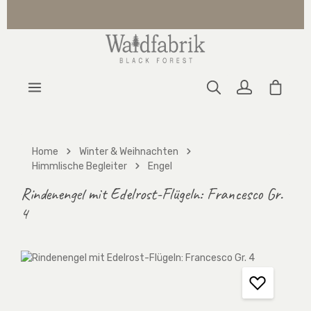
Zum Hauptinhalt springen
Warenk
Home
Winter & Weihnachten
Himmlische Begleiter
Engel
Rindenengel mit Edelrost-Flügeln: Francesco Gr.
4
Bildergalerie überspringen