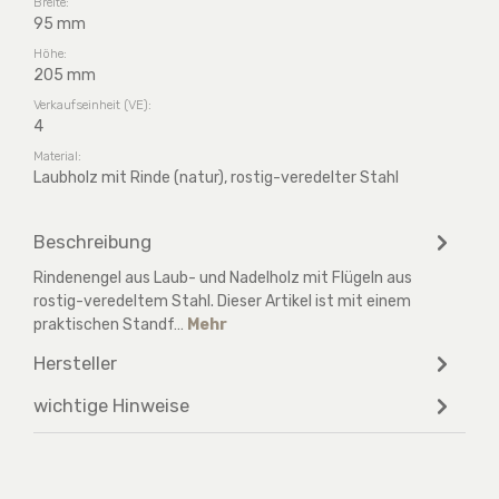
Breite:
95 mm
Höhe:
205 mm
Verkaufseinheit (VE):
4
Material:
Laubholz mit Rinde (natur), rostig-veredelter Stahl
Beschreibung
Rindenengel aus Laub- und Nadelholz mit Flügeln aus
rostig-veredeltem Stahl. Dieser Artikel ist mit einem
praktischen Standf…
Mehr
Hersteller
wichtige Hinweise