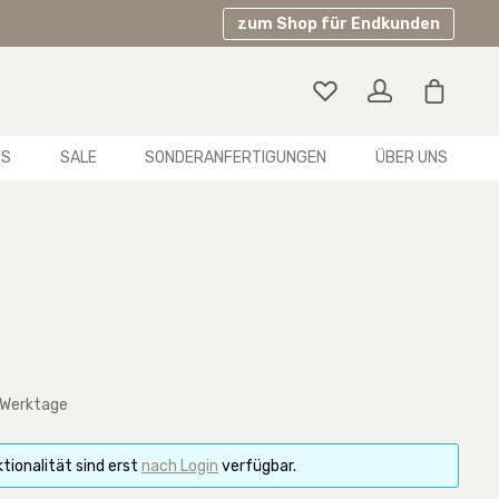
zum Shop für Endkunden
Warenko
YS
SALE
SONDERANFERTIGUNGEN
ÜBER UNS
 Werktage
tionalität sind erst
nach Login
verfügbar.