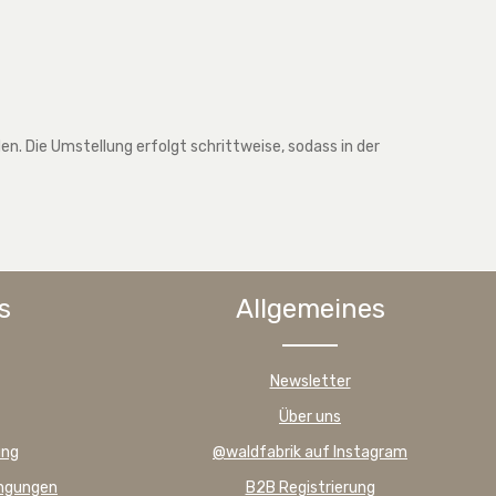
. Die Umstellung erfolgt schrittweise, sodass in der
s
Allgemeines
Newsletter
Über uns
ung
@waldfabrik auf Instagram
ingungen
B2B Registrierung