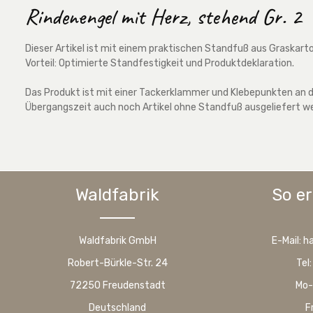
Rindenengel mit Herz, stehend Gr. 2
Dieser Artikel ist mit einem praktischen Standfuß aus Graskart
Vorteil: Optimierte Standfestigkeit und Produktdeklaration.
Das Produkt ist mit einer Tackerklammer und Klebepunkten an de
Übergangszeit auch noch Artikel ohne Standfuß ausgeliefert w
Waldfabrik
So er
Waldfabrik GmbH
E-Mail: 
Robert-Bürkle-Str. 24
Tel
72250 Freudenstadt
Mo-
Deutschland
F