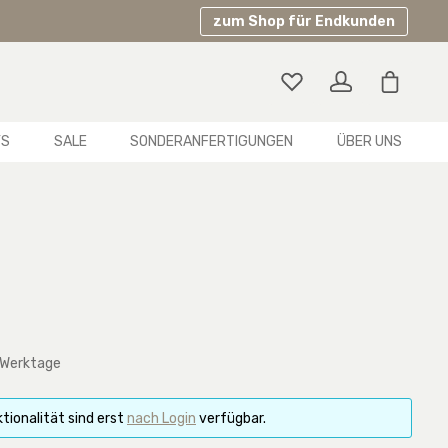
zum Shop für Endkunden
Warenko
YS
SALE
SONDERANFERTIGUNGEN
ÜBER UNS
 Werktage
tionalität sind erst
nach Login
verfügbar.