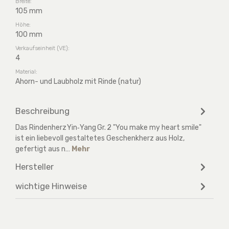
Breite:
105 mm
Höhe:
100 mm
Verkaufseinheit (VE):
4
Material:
Ahorn- und Laubholz mit Rinde (natur)
Beschreibung
Das Rindenherz Yin‑Yang Gr. 2 "You make my heart smile"
ist ein liebevoll gestaltetes Geschenkherz aus Holz,
gefertigt aus n…
Mehr
Hersteller
wichtige Hinweise