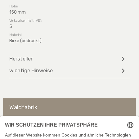
Höhe:
150 mm
Verkaufseinheit (VE):
5
Material:
Birke (bedruckt)
Hersteller
wichtige Hinweise
Waldfabrik
So erreichen Sie uns