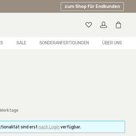
zum Shop für Endkunden
Warenko
YS
SALE
SONDERANFERTIGUNGEN
ÜBER UNS
 Werktage
tionalität sind erst
nach Login
verfügbar.