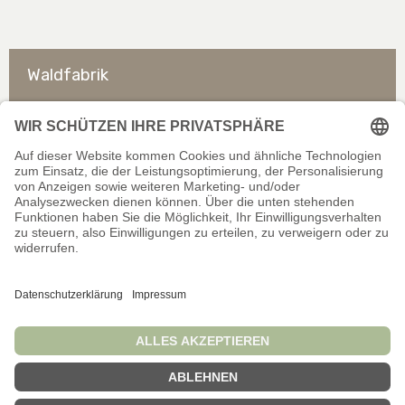
Waldfabrik
So erreichen Sie uns
Rechtliches
Allgemeines
Offizieller Shop für Händler. Alle Preise exkl. gesetzl.
Mehrwertsteuer. Infos zu
Liefer- und Zahlungsbedingungen
.
Wir schließen auf dieser Website keine Verträge mit
Verbrauchern/Privatpersonen ab.