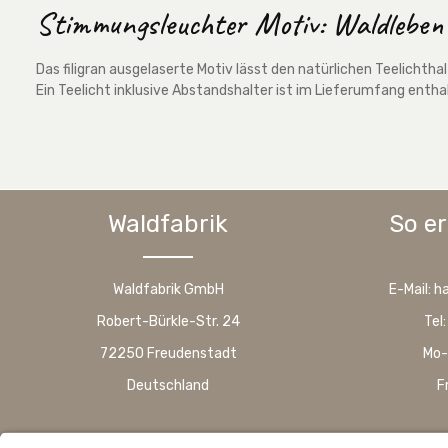
Stimmungsleuchter Motiv: Waldleben
Das filigran ausgelaserte Motiv lässt den natürlichen Teelichth
Ein Teelicht inklusive Abstandshalter ist im Lieferumfang entha
Waldfabrik
So er
Waldfabrik GmbH
E-Mail: 
Robert-Bürkle-Str. 24
Tel
72250 Freudenstadt
Mo-
Deutschland
F