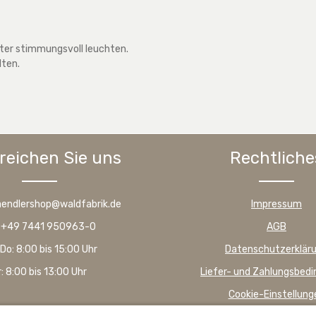
alter stimmungsvoll leuchten.
lten.
reichen Sie uns
Rechtliche
haendlershop@waldfabrik.de
Impressum
: +49 7441 950963-0
AGB
Do: 8:00 bis 15:00 Uhr
Datenschutzerklär
r: 8:00 bis 13:00 Uhr
Liefer- und Zahlungsbed
Cookie-Einstellung