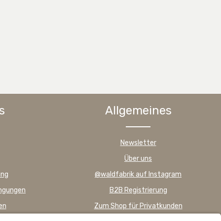
s
Allgemeines
Newsletter
Über uns
ung
@waldfabrik auf Instagram
ingungen
B2B Registrierung
en
Zum Shop für Privatkunden