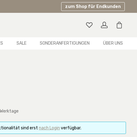
zum Shop für Endkunden
Warenko
YS
SALE
SONDERANFERTIGUNGEN
ÜBER UNS
 Werktage
tionalität sind erst
nach Login
verfügbar.