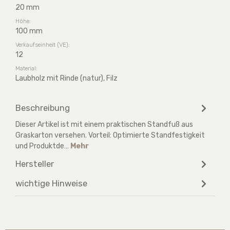
20 mm
Höhe:
100 mm
Verkaufseinheit (VE):
12
Material:
Laubholz mit Rinde (natur), Filz
Beschreibung
Dieser Artikel ist mit einem praktischen Standfuß aus
Graskarton versehen. Vorteil: Optimierte Standfestigkeit
und Produktde…
Mehr
Hersteller
wichtige Hinweise