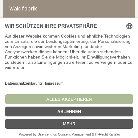
Waldfabrik
So erreichen Sie uns
Rechtliches
Allgemeines
Offizieller Shop für Händler. Alle Preise exkl. gesetzl.
Mehrwertsteuer. Infos zu
Liefer- und Zahlungsbedingungen
.
Wir schließen auf dieser Website keine Verträge mit
Verbrauchern/Privatpersonen ab.
© Waldfabrik GmbH 2026