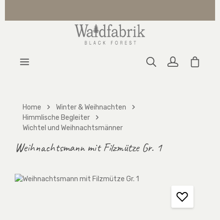
Zum Hauptinhalt springen
Warenk
Home
Winter & Weihnachten
Himmlische Begleiter
Wichtel und Weihnachtsmänner
Weihnachtsmann mit Filzmütze Gr. 1
Bildergalerie überspringen