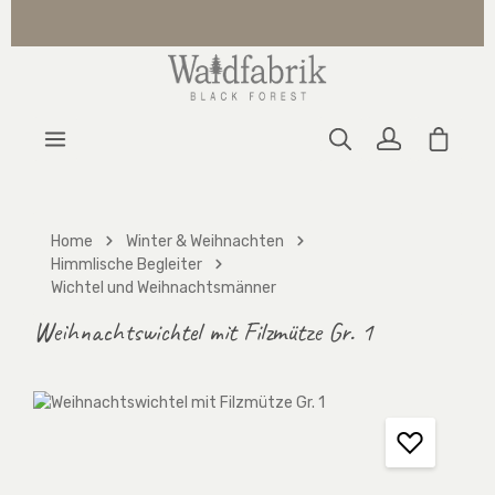
Zum Hauptinhalt springen
Warenk
Home
Winter & Weihnachten
Himmlische Begleiter
Wichtel und Weihnachtsmänner
Weihnachtswichtel mit Filzmütze Gr. 1
Bildergalerie überspringen