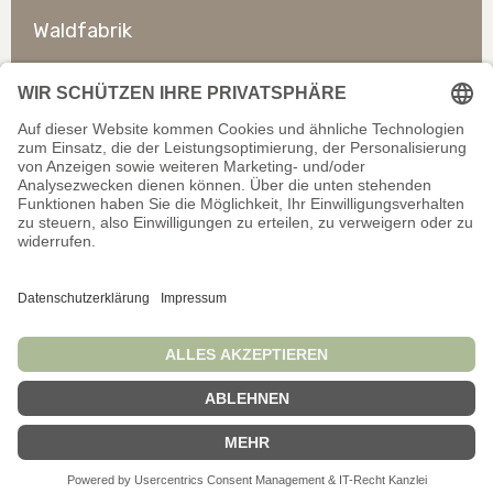
Waldfabrik
So erreichen Sie uns
Rechtliches
Allgemeines
Offizieller Shop für Händler. Alle Preise exkl. gesetzl.
Mehrwertsteuer. Infos zu
Liefer- und Zahlungsbedingungen
.
Wir schließen auf dieser Website keine Verträge mit
Verbrauchern/Privatpersonen ab.
© Waldfabrik GmbH 2026