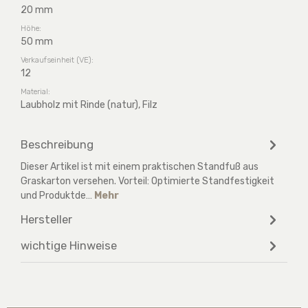
20 mm
Höhe:
50 mm
Verkaufseinheit (VE):
12
Material:
Laubholz mit Rinde (natur), Filz
Beschreibung
Dieser Artikel ist mit einem praktischen Standfuß aus
Graskarton versehen. Vorteil: Optimierte Standfestigkeit
und Produktde…
Mehr
Hersteller
wichtige Hinweise