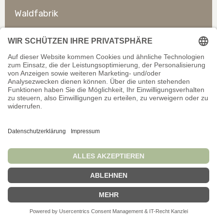
Waldfabrik
So erreichen Sie uns
Rechtliches
Allgemeines
Offizieller Shop für Händler. Alle Preise exkl. gesetzl.
Mehrwertsteuer. Infos zu
Liefer- und Zahlungsbedingungen
.
Wir schließen auf dieser Website keine Verträge mit
Verbrauchern/Privatpersonen ab.
© Waldfabrik GmbH 2026