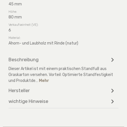
45 mm
Höhe:
80 mm
Verkaufseinheit (VE):
6
Material:
Ahorn- und Laubholz mit Rinde (natur)
Beschreibung
Dieser Artikel ist mit einem praktischen Standfuß aus
Graskarton versehen. Vorteil: Optimierte Standfestigkeit
und Produktde…
Mehr
Hersteller
wichtige Hinweise