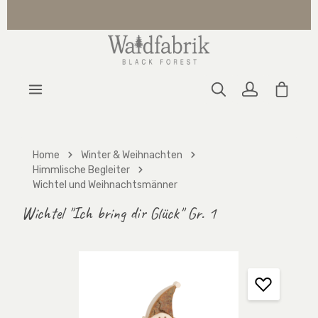
Zum Hauptinhalt springen
Warenk
Home
Winter & Weihnachten
Himmlische Begleiter
Wichtel und Weihnachtsmänner
Wichtel "Ich bring dir Glück" Gr. 1
Bildergalerie überspringen