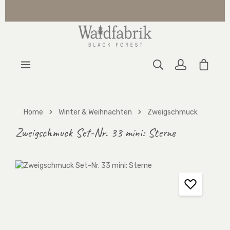
Zum Hauptinhalt springen
Warenk
Home
Winter & Weihnachten
Zweigschmuck
Zweigschmuck Set-Nr. 33 mini: Sterne
Bildergalerie überspringen