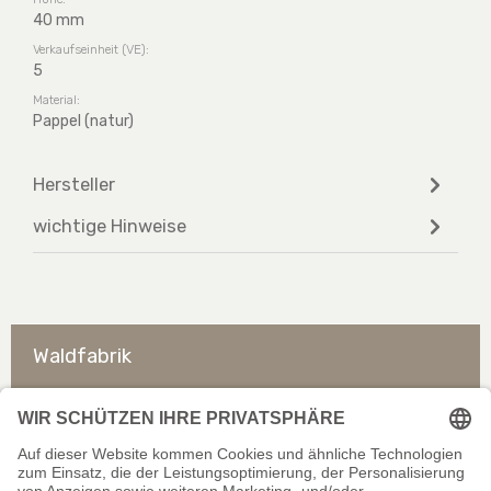
40 mm
Verkaufseinheit (VE):
5
Material:
Pappel (natur)
Hersteller
wichtige Hinweise
Waldfabrik
So erreichen Sie uns
Rechtliches