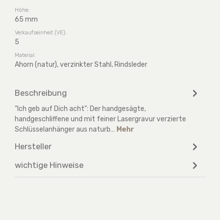
Höhe:
65 mm
Verkaufseinheit (VE):
5
Material:
Ahorn (natur), verzinkter Stahl, Rindsleder
Beschreibung
"Ich geb auf Dich acht": Der handgesägte,
handgeschliffene und mit feiner Lasergravur verzierte
Schlüsselanhänger aus naturb…
Mehr
Hersteller
wichtige Hinweise