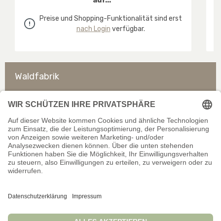
auf..."
Preise und Shopping-Funktionalität sind erst
nach Login
verfügbar.
Waldfabrik
So erreichen Sie uns
Rechtliches
Allgemeines