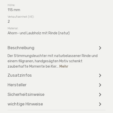
Höhe:
115 mm
Verkaufseinheit (VE):
2
Material:
Ahorn- und Laubholz mit Rinde (natur)
Beschreibung
Der Stimmungsleuchter mit naturbelassener Rinde und
einem filigranen, handgesägten Motiv schenkt
zauberhafte Momente bei Ker…
Mehr
Zusatzinfos
Hersteller
Sicherheitsinweise
wichtige Hinweise