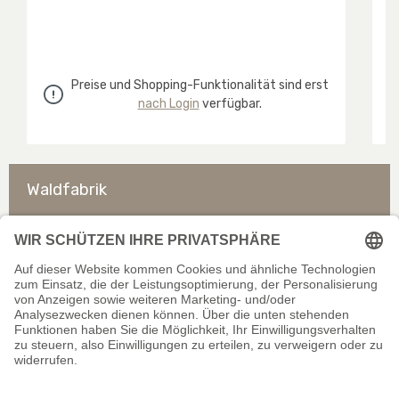
Preise und Shopping-Funktionalität sind erst
nach Login
verfügbar.
Waldfabrik
So erreichen Sie uns
Rechtliches
Allgemeines